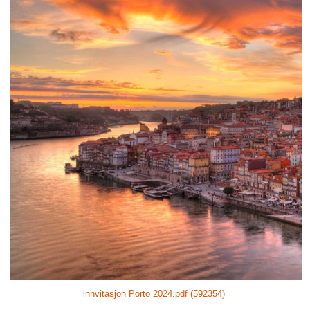
innvitasjon Porto 2024.pdf (592354)