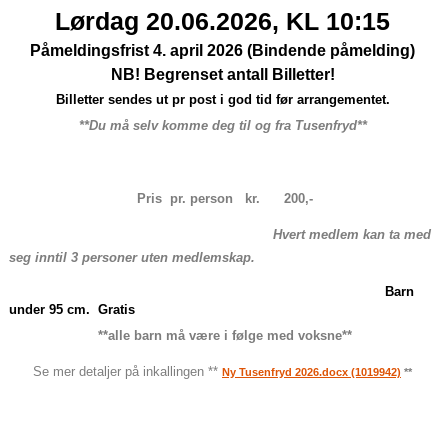
Lørdag 20.06.2026, KL 10:15
Påmeldingsfrist 4. april 2026 (Bindende påmelding)
NB! Begrenset antall Billetter!
Billetter sendes ut pr post i god tid før arrangementet.
**Du må selv komme deg til og fra Tusenfryd**
Pris pr. person kr. 200,-
Hvert medlem kan ta med
seg inntil 3 personer uten medlemskap.
Barn
under 95 cm. Gratis
**alle barn må være i følge med voksne**
Se mer detaljer på inkallingen **
Ny Tusenfryd 2026.docx (1019942)
**