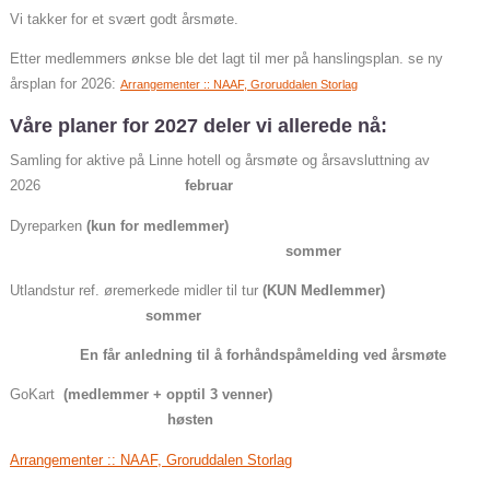
Vi takker for et svært godt årsmøte.
Etter medlemmers ønkse ble det lagt til mer på hanslingsplan. se ny
årsplan for 2026:
Arrangementer :: NAAF, Groruddalen Storlag
Våre planer for 2027 deler vi allerede nå:
Samling for aktive på Linne hotell og årsmøte og årsavsluttning av
2026
februar
Dyreparken
(kun for medlemmer)
-
sommer
Utlandstur ref. øremerkede midler til tur
(KUN Medlemmer)
sommer
En får anledning til å forhåndspåmelding ved årsmøte
GoKart
(medlemmer + opptil 3 venner)
høsten
Arrangementer :: NAAF, Groruddalen Storlag