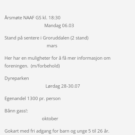
Årsmøte NAAF GS kl. 18:30
Mandag 06.03
Stand på sentere i Groruddalen (2 stand)
mars
Her har en muligheter for å få mer informasjon om
foreningen. (m/forbehold)
Dyreparken
Lørdag 28-30.07
Egenandel 1300 pr. person
Bånn gass!:
oktober
Gokart med fri adgang for barn og unge 5 til 26 år.