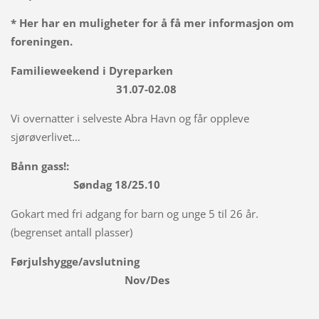
* Her har en muligheter for å få mer informasjon om
foreningen.
Familieweekend i Dyreparken
31.07-02.08
Vi overnatter i selveste Abra Havn og får oppleve
sjørøverlivet…
Bånn gass!:
Søndag 18/25.10
Gokart med fri adgang for barn og unge 5 til 26 år.
(begrenset antall plasser)
Førjulshygge/avslutning
Nov/Des