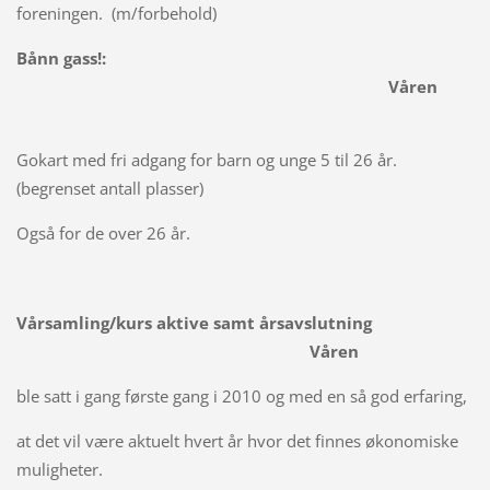
foreningen. (m/forbehold)
Bånn gass!:
Våren
Gokart med fri adgang for barn og unge 5 til 26 år.
(begrenset antall plasser)
Også for de over 26 år.
Vårsamling/kurs aktive samt årsavslutning
Våren
ble satt i gang første gang i 2010 og med en så god erfaring,
at det vil være aktuelt hvert år hvor det finnes økonomiske
muligheter.