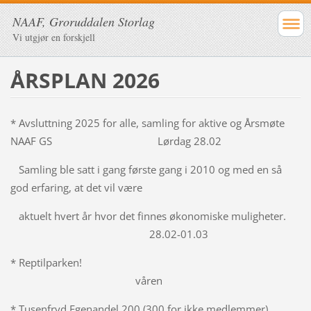
NAAF, Groruddalen Storlag
Vi utgjør en forskjell
ÅRSPLAN 2026
* Avsluttning 2025 for alle, samling for aktive og Årsmøte
NAAF GS Lørdag 28.02
Samling ble satt i gang første gang i 2010 og med en så
god erfaring, at det vil være
aktuelt hvert år hvor det finnes økonomiske muligheter.
28.02-01.03
* Reptilparken!
våren
* Tusenfryd Egenandel 200 (300 for ikke medlemmer)