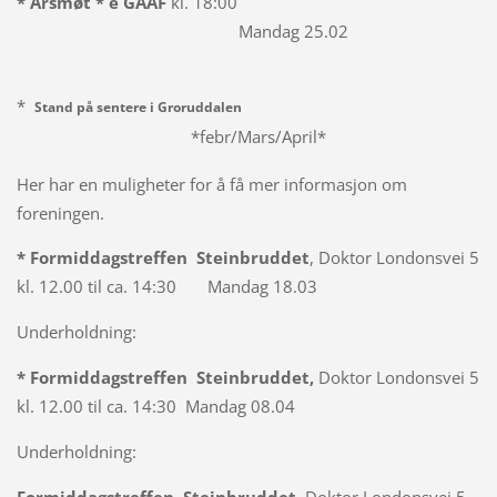
* Årsmøt * e GAAF
kl. 18:00
Mandag 25.02
*
Stand på sentere i Groruddalen
*febr/Mars/April*
Her har en muligheter for å få mer informasjon om
foreningen.
* Formiddagstreffen Steinbruddet
, Doktor Londonsvei 5
kl. 12.00 til ca. 14:30 Mandag 18.03
Underholdning:
* Formiddagstreffen Steinbruddet,
Doktor Londonsvei 5
kl. 12.00 til ca. 14:30 Mandag 08.04
Underholdning: