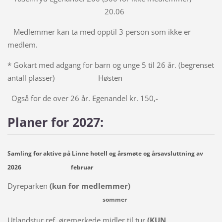
20.06
Medlemmer kan ta med opptil 3 person som ikke er
medlem.
* Gokart med adgang for barn og unge 5 til 26 år. (begrenset
antall plasser) Høsten
Også for de over 26 år. Egenandel kr. 150,-
Planer for 2027:
Samling for aktive på Linne hotell og årsmøte og årsavsluttning av
2026
februar
Dyreparken
(kun for medlemmer)
sommer
Utlandstur ref. øremerkede midler til tur
(KUN