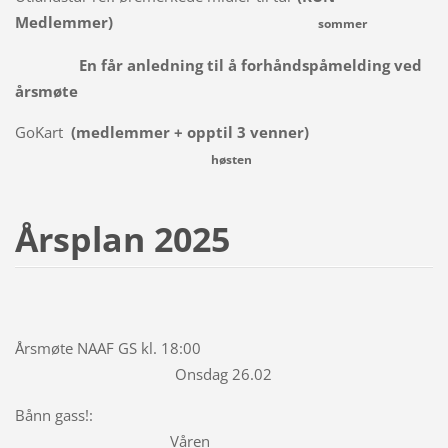
Medlemmer)
sommer
En får anledning til å forhåndspåmelding ved
årsmøte
GoKart
(medlemmer + opptil 3 venner)
høsten
Årsplan 2025
Årsmøte NAAF GS kl. 18:00
Onsdag 26.02
Bånn gass!:
Våren