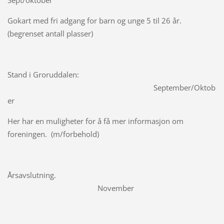
Sept/oktober
Gokart med fri adgang for barn og unge 5 til 26 år.
(begrenset antall plasser)
Stand i Groruddalen:
September/Oktob
er
Her har en muligheter for å få mer informasjon om
foreningen. (m/forbehold)
Årsavslutning.
November