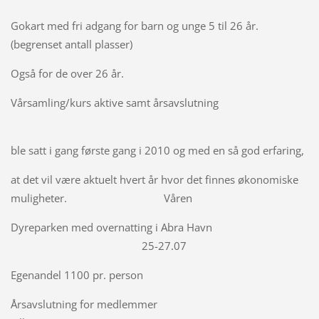
Gokart med fri adgang for barn og unge 5 til 26 år.
(begrenset antall plasser)
Også for de over 26 år.
Vårsamling/kurs aktive samt årsavslutning
ble satt i gang første gang i 2010 og med en så god erfaring,
at det vil være aktuelt hvert år hvor det finnes økonomiske
muligheter. Våren
Dyreparken med overnatting i Abra Havn
25-27.07
Egenandel 1100 pr. person
Årsavslutning for medlemmer