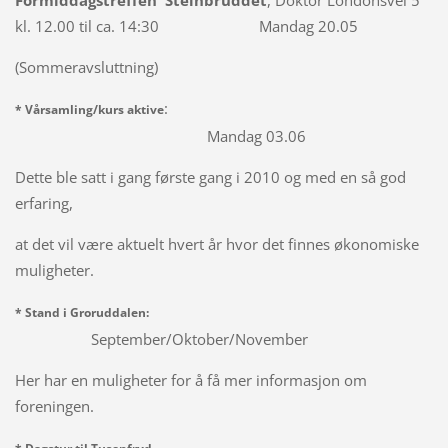
Formiddagstreffen Steinbruddet
, Doktor Londonsvei 5
kl. 12.00 til ca. 14:30 Mandag 20.05
(Sommeravsluttning)
:
* Vårsamling/kurs aktive
Mandag 03.06
Dette ble satt i gang første gang i 2010 og med en så god
erfaring,
at det vil være aktuelt hvert år hvor det finnes økonomiske
muligheter.
* Stand i Groruddalen:
September/Oktober/November
Her har en muligheter for å få mer informasjon om
foreningen.