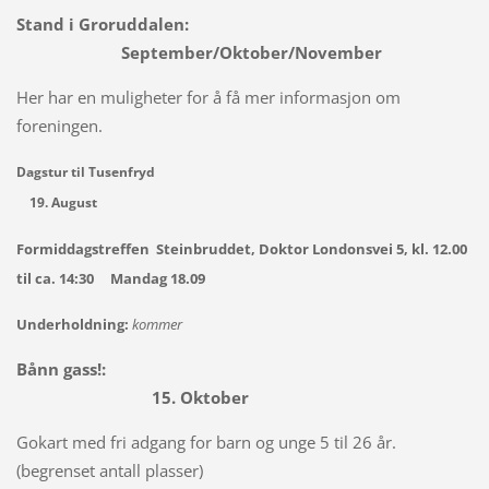
Stand i Groruddalen:
September/Oktober/November
Her har en muligheter for å få mer informasjon om
foreningen.
Dagstur til Tusenfryd
19. August
Formiddagstreffen Steinbruddet, Doktor Londonsvei 5, kl. 12.00
til ca. 14:30 Mandag 18.09
Underholdning:
kommer
Bånn gass!:
15. Oktober
Gokart med fri adgang for barn og unge 5 til 26 år.
(begrenset antall plasser)