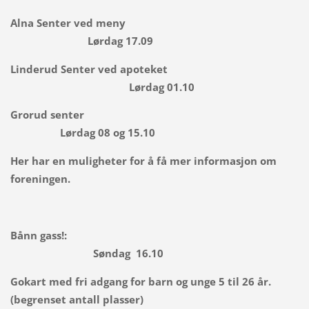
Alna Senter ved meny
Lørdag 17.09
Linderud Senter ved apoteket
Lørdag 01.10
Grorud senter
Lørdag 08 og 15.10
Her har en muligheter for å få mer informasjon om
foreningen.
Bånn gass!:
Søndag 16.10
Gokart med fri adgang for barn og unge 5 til 26 år.
(begrenset antall plasser)