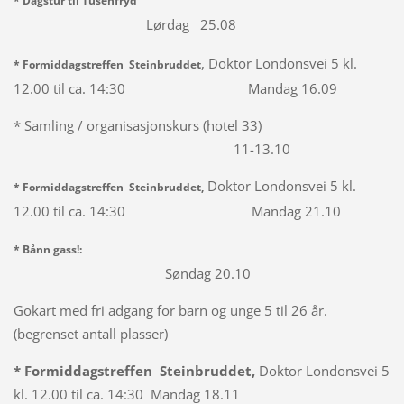
* Dagstur til Tusenfryd
Lørdag 25.08
, Doktor Londonsvei 5 kl.
* Formiddagstreffen Steinbruddet
12.00 til ca. 14:30 Mandag 16.09
* Samling / organisasjonskurs (hotel 33)
11-13.10
Doktor Londonsvei 5 kl.
* Formiddagstreffen Steinbruddet,
12.00 til ca. 14:30 Mandag 21.10
* Bånn gass!:
Søndag 20.10
Gokart med fri adgang for barn og unge 5 til 26 år.
(begrenset antall plasser)
* Formiddagstreffen Steinbruddet,
Doktor Londonsvei 5
kl. 12.00 til ca. 14:30 Mandag 18.11