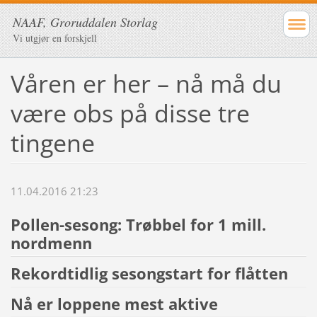
NAAF, Groruddalen Storlag
Vi utgjør en forskjell
Våren er her – nå må du
være obs på disse tre
tingene
11.04.2016 21:23
Pollen-sesong: Trøbbel for 1 mill.
nordmenn
Rekordtidlig sesongstart for flåtten
Nå er loppene mest aktive