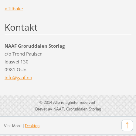
« Tilbake
Kontakt
NAAF Groruddalen Storlag
c/o Trond Paulsen
Idasvei 130
0981 Oslo
info@gaa
f.no
© 2014 Alle rettigheter reservert.
Drevet av NAAF, Groruddalen Storlag
Vis:
Mobil
|
Desktop