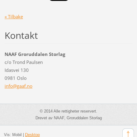
« Tilbake
Kontakt
NAAF Groruddalen Storlag
c/o Trond Paulsen
Idasvei 130
0981 Oslo
info@gaa
f.no
© 2014 Alle rettigheter reservert.
Drevet av NAAF, Groruddalen Storlag
Vis:
Mobil
|
Desktop