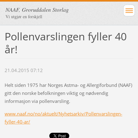
NAAF, Groruddalen Storlag
Vi utgjør en forskjell
Pollenvarslingen fyller 40
år!
21.04.2015 07:12
Helt siden 1975 har Norges Astma- og Allergiforbund (NAAF)
gitt den norske befolkningen viktig og nødvendig
informasjon via pollenvarsling.
www.naaf.no/no/aktuelt/Nyhetsarkiv/Pollenvarslingen-
fyller-40-ar/