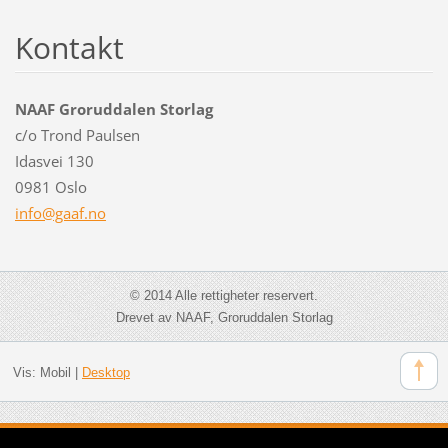
Kontakt
NAAF Groruddalen Storlag
c/o Trond Paulsen
Idasvei 130
0981 Oslo
info@gaa
f.no
© 2014 Alle rettigheter reservert.
Drevet av NAAF, Groruddalen Storlag
Vis:
Mobil
|
Desktop