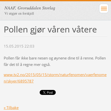
NAAF, Groruddalen Storlag
Vi utgjør en forskjell
Pollen gjør våren våtere
15.05.2015 22:03
Pollen får ikke bare nesen og øynene dine til å renne. Pollen
får det til å regne mer også.
www.tv2.no/2015/05/15/storm/naturfenomen/vaerfenome
n/skyer/6895787
« Tilbake