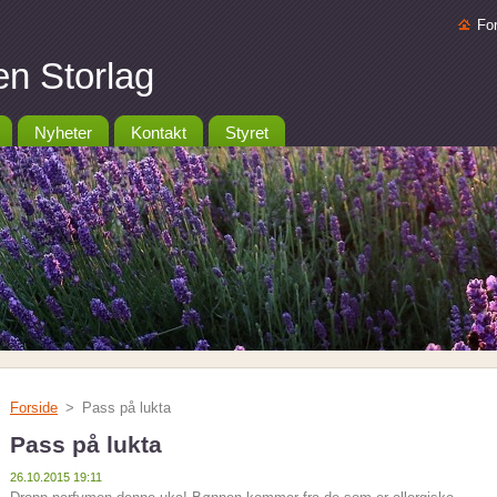
Fo
n Storlag
Nyheter
Kontakt
Styret
Forside
>
Pass på lukta
Pass på lukta
26.10.2015 19:11