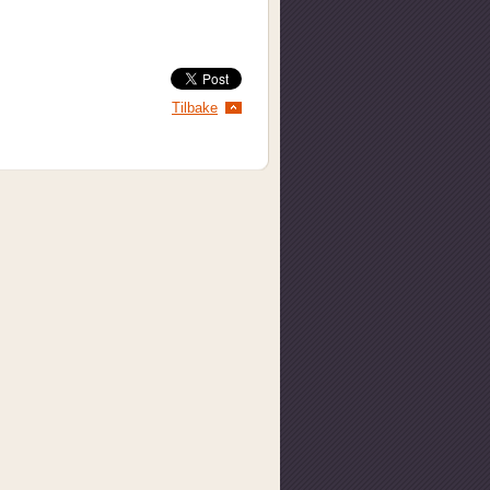
Tilbake