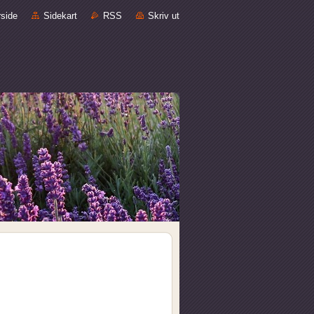
rside
Sidekart
RSS
Skriv ut