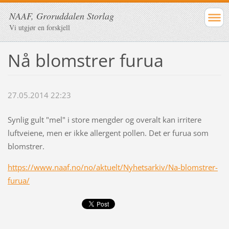
NAAF, Groruddalen Storlag
Vi utgjør en forskjell
Nå blomstrer furua
27.05.2014 22:23
Synlig gult "mel" i store mengder og overalt kan irritere
luftveiene, men er ikke allergent pollen. Det er furua som
blomstrer.
https://www.naaf.no/no/aktuelt/Nyhetsarkiv/Na-blomstrer-
furua/