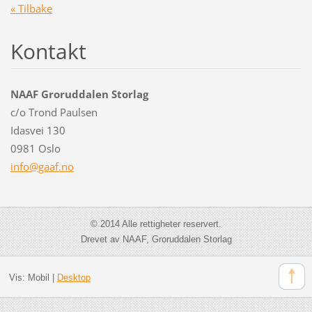
« Tilbake
Kontakt
NAAF Groruddalen Storlag
c/o Trond Paulsen
Idasvei 130
0981 Oslo
info@gaa
f.no
© 2014 Alle rettigheter reservert.
Drevet av NAAF, Groruddalen Storlag
Vis:
Mobil
|
Desktop