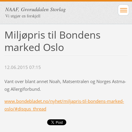
NAAF, Groruddalen Storlag
Vi utgjør en forskjell
Miljøpris til Bondens
marked Oslo
12.06.2015 07:15
Vant over blant annet Noah, Matsentralen og Norges Astma-
og Allergiforbund.
www.bondebladet.no/nyhet/miljapris-til-bondens-marked-
oslo/#disqus_thread