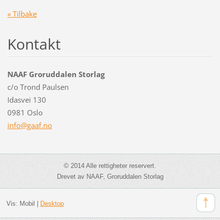
« Tilbake
Kontakt
NAAF Groruddalen Storlag
c/o Trond Paulsen
Idasvei 130
0981 Oslo
info@gaa
f.no
© 2014 Alle rettigheter reservert.
Drevet av NAAF, Groruddalen Storlag
Vis:
Mobil
|
Desktop