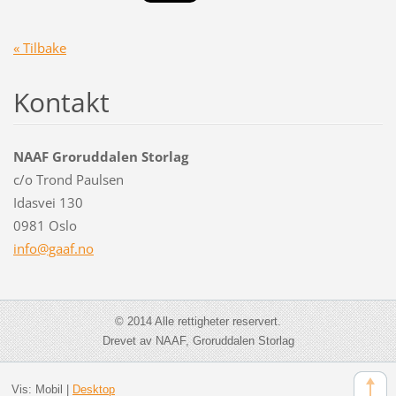
« Tilbake
Kontakt
NAAF Groruddalen Storlag
c/o Trond Paulsen
Idasvei 130
0981 Oslo
info@gaa
f.no
© 2014 Alle rettigheter reservert.
Drevet av NAAF, Groruddalen Storlag
Vis:
Mobil
|
Desktop