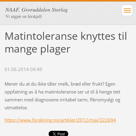
NAAF, Groruddalen Storlag
Vi utgjør en forskjell
Matintoleranse knyttes til
mange plager
01.06.2014 09:49
Mener du at du ikke tåler melk, brød eller frukt? Egen
oppfatning av å ha matintoleranse ser ut til å henge tett
sammen med diagnosene irritabel tarm, fibromyalgi og
utmattelse.
https://www.forskning.no/artikler/2012/mai/322694