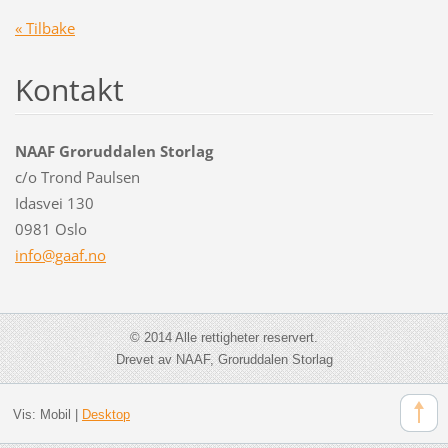
« Tilbake
Kontakt
NAAF Groruddalen Storlag
c/o Trond Paulsen
Idasvei 130
0981 Oslo
info@gaa
f.no
© 2014 Alle rettigheter reservert.
Drevet av NAAF, Groruddalen Storlag
Vis:
Mobil
|
Desktop