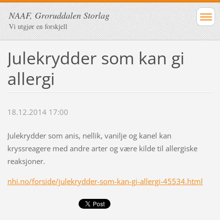
NAAF, Groruddalen Storlag
Vi utgjør en forskjell
Julekrydder som kan gi
allergi
18.12.2014 17:00
Julekrydder som anis, nellik, vanilje og kanel kan
kryssreagere med andre arter og være kilde til allergiske
reaksjoner.
nhi.no/forside/julekrydder-som-kan-gi-allergi-45534.html