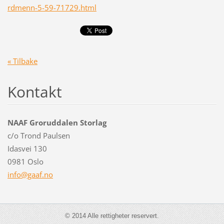
rdmenn-5-59-71729.html
« Tilbake
Kontakt
NAAF Groruddalen Storlag
c/o Trond Paulsen
Idasvei 130
0981 Oslo
info@gaa
f.no
© 2014 Alle rettigheter reservert.