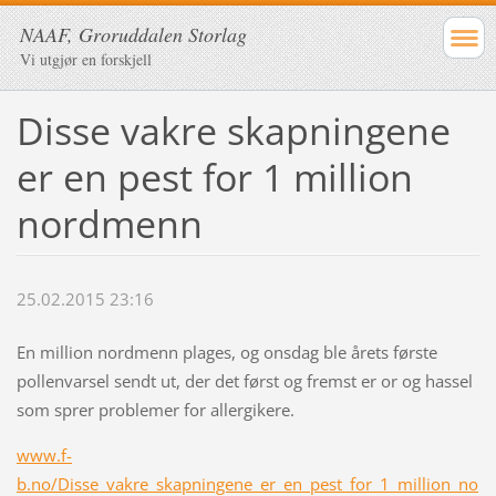
NAAF, Groruddalen Storlag
Vi utgjør en forskjell
Disse vakre skapningene
er en pest for 1 million
nordmenn
25.02.2015 23:16
En million nordmenn plages, og onsdag ble årets første
pollenvarsel sendt ut, der det først og fremst er or og hassel
som sprer problemer for allergikere.
www.f-
b.no/Disse_vakre_skapningene_er_en_pest_for_1_million_no