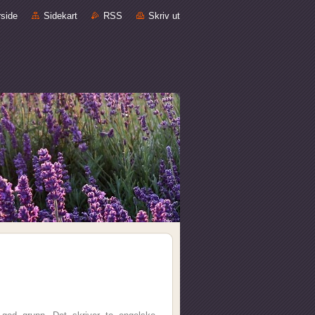
rside
Sidekart
RSS
Skriv ut