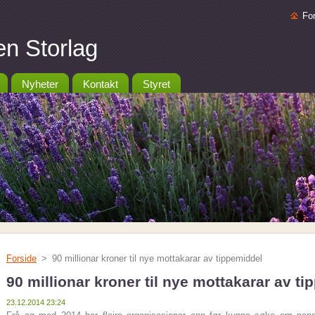
Fo
n Storlag
Nyheter
Kontakt
Styret
Forside
>
90 millionar kroner til nye mottakarar av tippemiddel
90 millionar kroner til nye mottakarar av t
23.12.2014 23:24